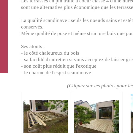
Les terrasses en pin traité à coeur classe 4 d'une du
sont une alternative plus économique que les terrasse
ù
La qualité scandinave : seuls les noeuds sains et esté
conservés.
Même qualité de pose et même structure bois que pour
Ses atouts :
- le côté chaleureux du bois
- sa facilité d'entretien si vous acceptez de laisser gri
- son coût plus réduit que l'exotique
- le charme de l'esprit scandinave
(Cliquez sur les photos pour le