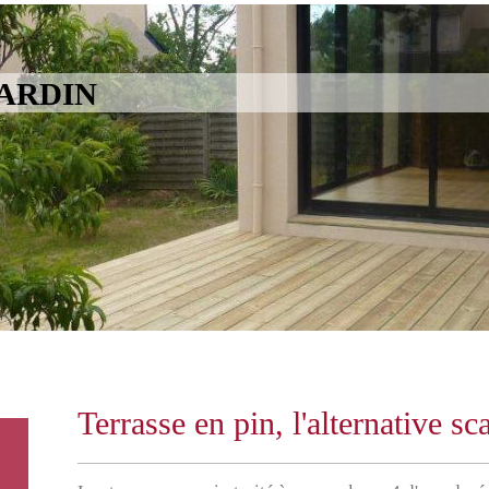
E & JARDIN Pays
Terrasse en pin, l'alternative s