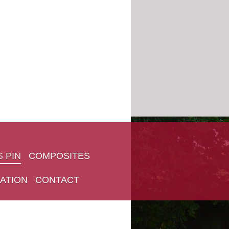
 PIN
COMPOSITES
ATION
CONTACT