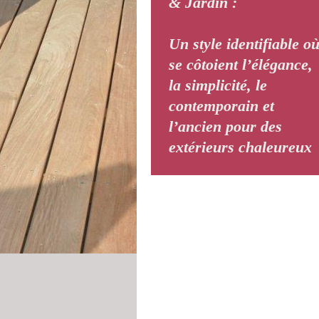
& Jardin :
Un style identifiable o
se côtoient l’élégance,
la simplicité, le
contemporain et
l’ancien pour des
extérieurs chaleureux